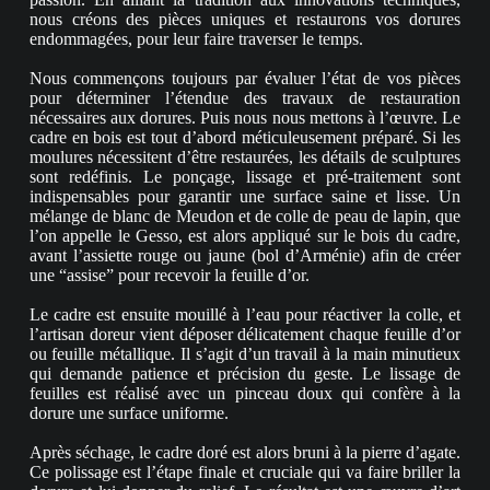
nous créons des pièces uniques et restaurons vos dorures
endommagées, pour leur faire traverser le temps.
Nous commençons toujours par évaluer l’état de vos pièces
pour déterminer l’étendue des travaux de restauration
nécessaires aux dorures. Puis nous nous mettons à l’œuvre. Le
cadre en bois est tout d’abord méticuleusement préparé. Si les
moulures nécessitent d’être restaurées, les détails de sculptures
sont redéfinis. Le ponçage, lissage et pré-traitement sont
indispensables pour garantir une surface saine et lisse. Un
mélange de blanc de Meudon et de colle de peau de lapin, que
l’on appelle le Gesso, est alors appliqué sur le bois du cadre,
avant l’assiette rouge ou jaune (bol d’Arménie) afin de créer
une “assise” pour recevoir la feuille d’or.
Le cadre est ensuite mouillé à l’eau pour réactiver la colle, et
l’artisan doreur vient déposer délicatement chaque feuille d’or
ou feuille métallique. Il s’agit d’un travail à la main minutieux
qui demande patience et précision du geste. Le lissage de
feuilles est réalisé avec un pinceau doux qui confère à la
dorure une surface uniforme.
Après séchage, le cadre doré est alors bruni à la pierre d’agate.
Ce polissage est l’étape finale et cruciale qui va faire briller la