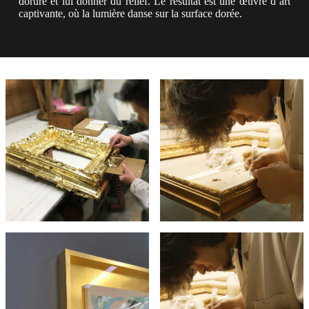
dorure et lui donner du relief. Le résultat est une œuvre d’art
captivante, où la lumière danse sur la surface dorée.