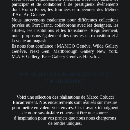
participer et de collaborer à de prestigieux événements
dont Homo Faber, les Journées européennes des Métiers
d’Art, Art Genève…
Nous intervenons également pour différentes collections
privées au Port Franc, collaborons avec les designers, les
artistes, les institutions et les transitaires. Régulièrement,
nous proposons également des œuvres en exposition et à
la vente au magasin.
Ils nous font confiance : MAMCO Genève, Wilde Gallery
Genève, Next Gen, Marlborough Gallery New York,
M.A.H Gallery, Pace Gallery Genève, Harsch…
NOS RÉALISATIONS MARCO COLUCCI
ENCADREMENT
Voici une sélection des réalisations de Marco Colucci
Encadrement. Nos encadrements sont réalisés sur-mesure
pour mettre en valeur vos œuvres. Ces travaux témoignent
de notre savoir-faire et peuvent être une source
d’inspiration pour vos projets que nous nous chargerons
de rendre uniques.